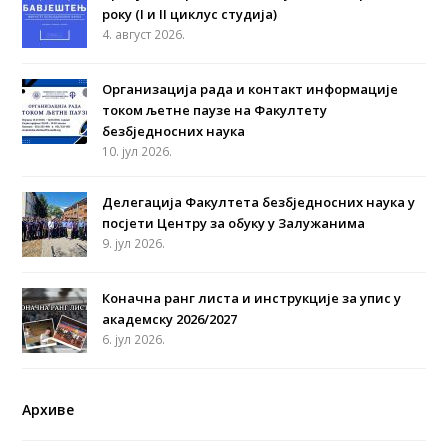
року (I и II циклус студија)
4. август 2026.
Организација рада и контакт информације
током љетне паузе на Факултету
безбједносних наука
10. јул 2026.
Делегација Факултета безбједносних наука у
посјети Центру за обуку у Залужанима
9. јул 2026.
Коначна ранг листа и инструкције за упис у
академску 2026/2027
6. јул 2026.
Архиве