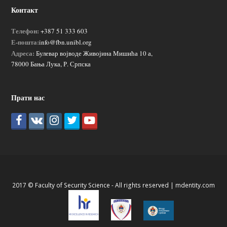
Контакт
Телефон:
+387 51 333 603
Е-пошта:
info@fbn.unibl.org
Адреса:
Булевар војводе Живојина Мишића 10 а,
78000 Бања Лука, Р. Српска
Прати нас
2017 © Faculty of Security Science - All rights reserved |
mdentity.com