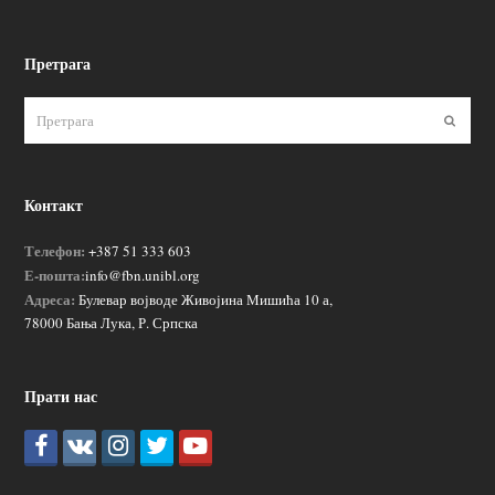
Претрага
Пошаљ
Контакт
Телефон:
+387 51 333 603
Е-пошта:
info@fbn.unibl.org
Адреса:
Булевар војводе Живојина Мишића 10 а,
78000 Бања Лука, Р. Српска
Прати нас