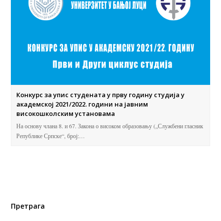
Конкурс за упис студената у прву годину студија у
академској 2021/2022. години на јавним
високошколским установама
На основу члана 8. и 67. Закона о високом образовању („Службени гласник
Републике Српске“, број:…
Претрага