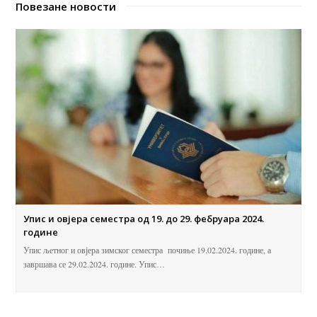
Повезане новости
Упис и овјера семестра од 19. до 29. фебруара 2024.
године
Упис љетног и овјера зимског семестра почиње 19.02.2024. године, а
завршава се 29.02.2024. године. Упис…