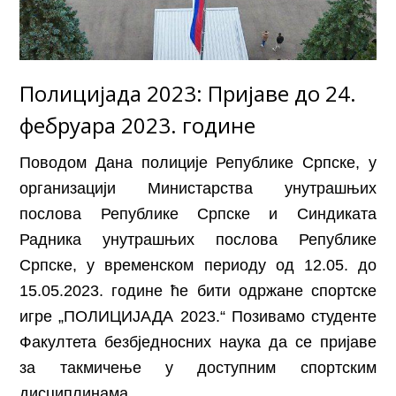
Полицијада 2023: Пријаве до 24.
фебруара 2023. године
Поводом Дана полиције Републике Српске, у
организацији Министарства унутрашњих
послова Републике Српске и Синдиката
Радника унутрашњих послова Републике
Српске, у временском периоду од 12.05. до
15.05.2023. године ће бити одржане спортске
игре „ПОЛИЦИЈАДА 2023.“ Позивамо студенте
Факултета безбједносних наука да се пријаве
за такмичење у доступним спортским
дисциплинама.