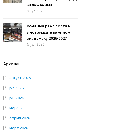
Залужанима
9. јул 2026.
Коначна ранг листа и
инструкције за упис у
академску 2026/2027
6. јул 2026.
Архиве
август 2026
јул 2026
јун 2026
мај 2026
април 2026
март 2026