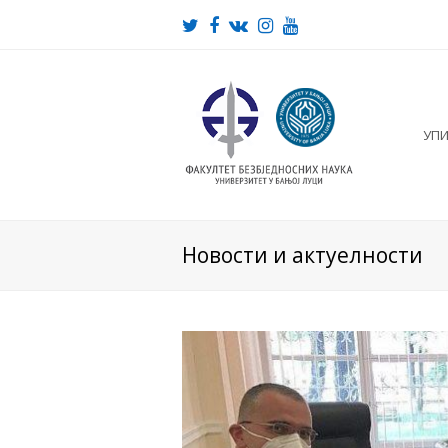
Twitter
Facebook
VK
Instagram
Youtube
УП
Новости и актуелности