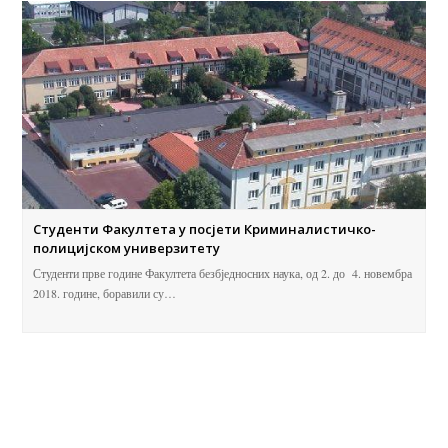
Студенти Факултета у посјети Криминалистичко-
полицијском универзитету
Студенти прве године Факултета безбједносних наука, од 2. до 4. новембра
2018. године, боравили су…