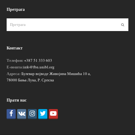
Претрага
Пошаљ
Контакт
Телефон:
+387 51 333 603
Е-пошта:
info@fbn.unibl.org
Адреса:
Булевар војводе Живојина Мишића 10 а,
78000 Бања Лука, Р. Српска
Прати нас