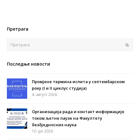
Претрага
Поша
Последње новости
Промјене термина испита у септембарском
року (I и II циклус студија)
4. август 2026.
Организација рада и контакт информације
током љетне паузе на Факултету
безбједносних наука
10. јул 2026.