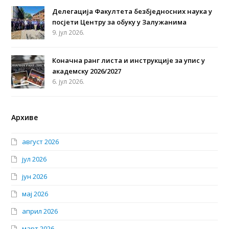
Делегација Факултета безбједносних наука у
посјети Центру за обуку у Залужанима
9. јул 2026.
Коначна ранг листа и инструкције за упис у
академску 2026/2027
6. јул 2026.
Архиве
август 2026
јул 2026
јун 2026
мај 2026
април 2026
март 2026