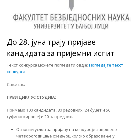
До 28. јуна трају пријаве
кандидата за пријемни испит
Текст конкурса можете погледати овдје:
Погледајте текст
конкурса
Сажетак:
ПРВИ ЦИКЛУС СТУДИЈА
:
Примамо 100 кандидата, 80 редовних (24 буџет и 56
суфинансирање) и 20 ванредних.
Основни услов за пријаву на конкурс је завршено
четворогодишње средњошколско образовање у