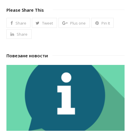
Please Share This
Share
Tweet
Plus one
Pin It
Share
Повезане новости