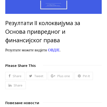
Резултати II колоквијума за
Основа привредног и
финансијског права
Резултате можете видјети
ОВДЈЕ
.
Please Share This
Share
Tweet
Plus one
Pin It
Share
Повезане новости