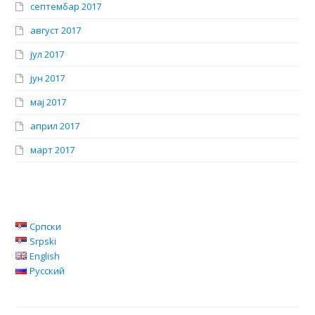
септембар 2017
август 2017
јул 2017
јун 2017
мај 2017
април 2017
март 2017
Српски
Srpski
English
Русский