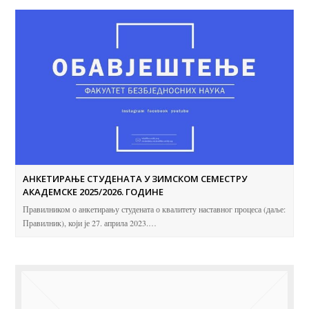
АНКЕТИРАЊЕ СТУДЕНАТА У ЗИМСКОМ СЕМЕСТРУ
АКАДЕМСКЕ 2025/2026. ГОДИНЕ
Правилником о анкетирању студената о квалитету наставног процеса (даље:
Правилник), који је 27. априла 2023.…