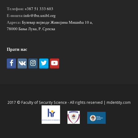
Телефон:
+387 51 333 603
Е-пошта:
info@fbn.unibl.org
Адреса:
Булевар војводе Живојина Мишића 10 а,
78000 Бања Лука, Р. Српска
Прати нас
2017 © Faculty of Security Science - All rights reserved |
mdentity.com