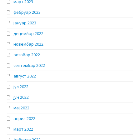
март 2023
фебруар 2023
јануар 2023
децембар 2022
новембар 2022
октобар 2022
септембар 2022
август 2022
јул 2022
јун 2022
мај 2022
април 2022
март 2022
фебруар 2022