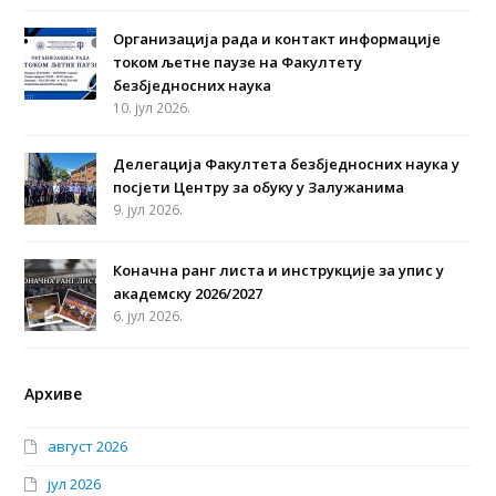
Организација рада и контакт информације
током љетне паузе на Факултету
безбједносних наука
10. јул 2026.
Делегација Факултета безбједносних наука у
посјети Центру за обуку у Залужанима
9. јул 2026.
Коначна ранг листа и инструкције за упис у
академску 2026/2027
6. јул 2026.
Архиве
август 2026
јул 2026