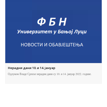
Нерадни дани 10. и 14. јануар
Одлуком Владе Српске нерадни дани су 10. и 14. јануар 2022. године.