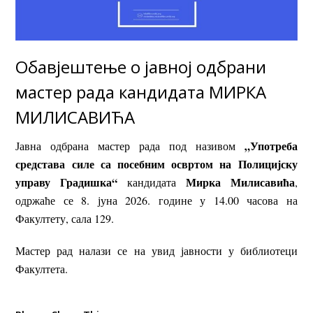
Обавјештење о јавној одбрани
мастер рада кандидата МИРКА
МИЛИСАВИЋА
„Употреба
Јавна одбрана мастер рада под називом
средстава силе са посебним освртом на Полицијску
управу Градишка“
Мирка
Милисавића
кандидата
,
одржаће се 8. јуна 2026. године у 14.00 часова на
Факултету, сала 129.
Мастер рад налази се на увид јавности у библиотеци
Факултета.