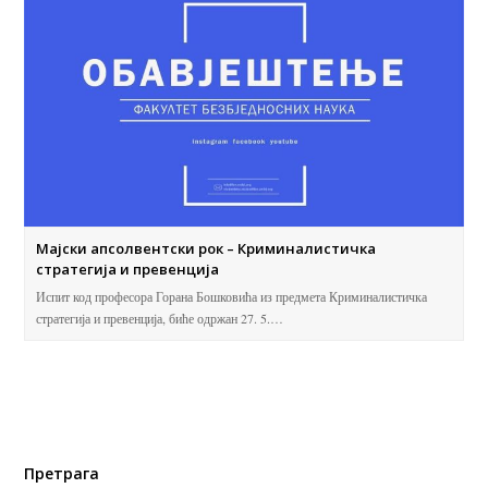
Мајски апсолвентски рок – Криминалистичка
стратегија и превенција
Испит код професора Горана Бошковића из предмета Криминалистичка
стратегија и превенција, биће одржан 27. 5.…
Претрага