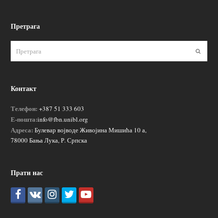
Претрага
Пошаљ
Контакт
Телефон:
+387 51 333 603
Е-пошта:
info@fbn.unibl.org
Адреса:
Булевар војводе Живојина Мишића 10 а,
78000 Бања Лука, Р. Српска
Прати нас