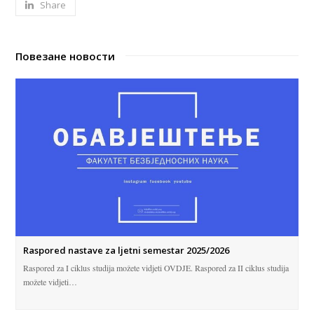
Share
Повезане новости
Raspored nastave za ljetni semestar 2025/2026
Raspored za I ciklus studija možete vidjeti OVDJE. Raspored za II ciklus studija
možete vidjeti…