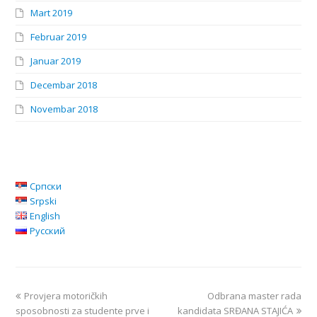
Mart 2019
Februar 2019
Januar 2019
Decembar 2018
Novembar 2018
Српски
Srpski
English
Русский
Provjera motoričkih
Odbrana master rada
sposobnosti za studente prve i
kandidata SRĐANA STAJIĆA