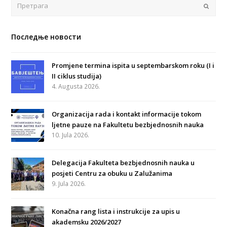
Поша
Последње новости
Promjene termina ispita u septembarskom roku (I i
II ciklus studija)
4. Augusta 2026.
Organizacija rada i kontakt informacije tokom
ljetne pauze na Fakultetu bezbjednosnih nauka
10. Jula 2026.
Delegacija Fakulteta bezbjednosnih nauka u
posjeti Centru za obuku u Zalužanima
9. Jula 2026.
Konačna rang lista i instrukcije za upis u
akademsku 2026/2027