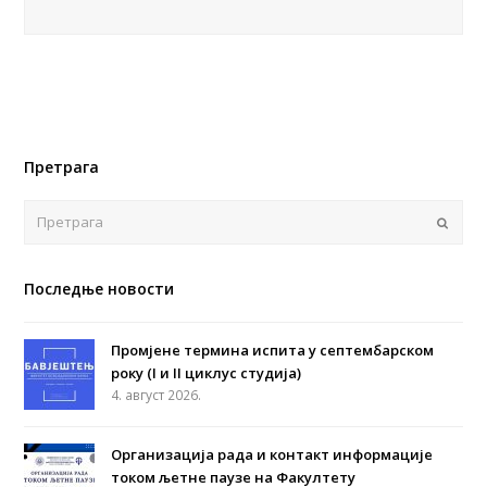
Претрага
Поша
Последње новости
Промјене термина испита у септембарском
року (I и II циклус студија)
4. август 2026.
Организација рада и контакт информације
током љетне паузе на Факултету