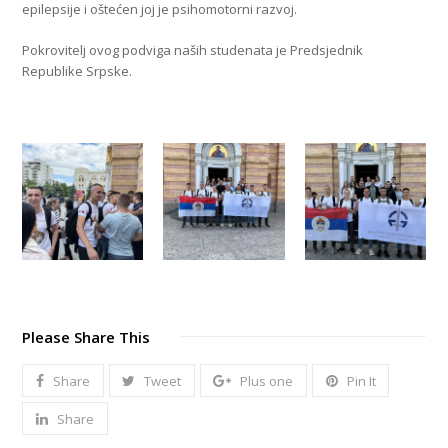
epilepsije i oštećen joj je psihomotorni razvoj.
Pokrovitelj ovog podviga naših studenata je Predsjednik
Republike Srpske.
Please Share This
Share
Tweet
Plus one
Pin It
Share