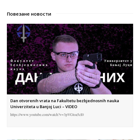
Повезане новости
Dan otvorenih vrata na Fakultetu bezbjednosnih nauka
Univerziteta u Banjoj Luci – VIDEO
https://www.youtube.com/watch?v=3pVGtoa5cI0