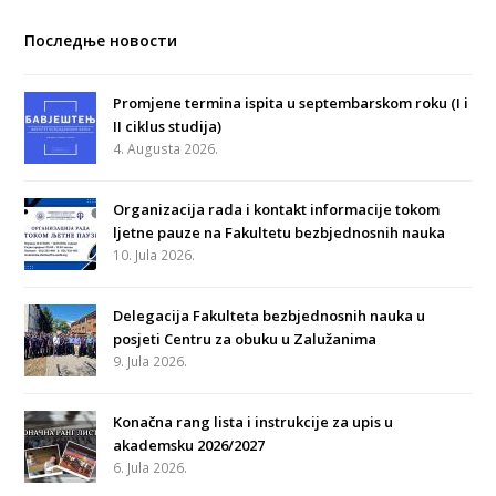
Последње новости
Promjene termina ispita u septembarskom roku (I i
II ciklus studija)
4. Augusta 2026.
Organizacija rada i kontakt informacije tokom
ljetne pauze na Fakultetu bezbjednosnih nauka
10. Jula 2026.
Delegacija Fakulteta bezbjednosnih nauka u
posjeti Centru za obuku u Zalužanima
9. Jula 2026.
Konačna rang lista i instrukcije za upis u
akademsku 2026/2027
6. Jula 2026.