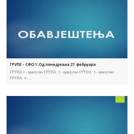
ГРУПЕ – СФО 1: Од понедјељка 27. фебруара
ГРУПА 1 - присуство ГРУПА 2 - присуство ГРУПА 3 - присуство
ГРУПА 4 -…