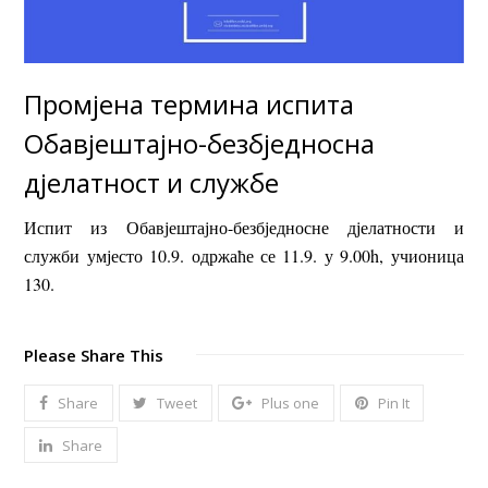
Промјена термина испита
Обавјештајно-безбједносна
дјелатност и службе
Испит из Обавјештајно-безбједносне дјелатности и
служби умјесто 10.9. одржаће се 11.9. у 9.00h, учионица
130.
Please Share This
Share
Tweet
Plus one
Pin It
Share