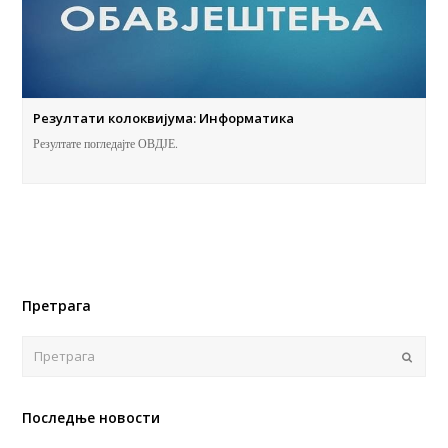
Резултати колоквијума: Информатика
Резултате погледајте ОВДЈЕ.
Претрага
Поша
Последње новости