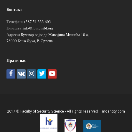
Контакт
Телефон:
+387 51 333 603
Е-пошта:
info@fbn.unibl.org
Адреса:
Булевар војводе Живојина Мишића 10 а,
78000 Бања Лука, Р. Српска
Прати нас
2017 © Faculty of Security Science - All rights reserved |
mdentity.com