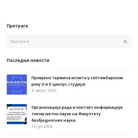
Претрага
Поша
Последње новости
Промјене термина испита у септембарском
року (I и II циклус студија)
4. август 2026.
Организација рада и контакт информације
током љетне паузе на Факултету
безбједносних наука
10. јул 2026.