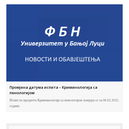
Промјена датума испита – Криминологија са
пенологијом
Испит из предмета Криминологија са пенологијом помјера се за 08.02.2022.
године.