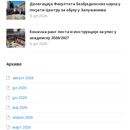
Делегација Факултета безбједносних наука у
посјети Центру за обуку у Залужанима
9. јул 2026.
Коначна ранг листа и инструкције за упис у
академску 2026/2027
6. јул 2026.
Архиве
август 2026
јул 2026
јун 2026
мај 2026
април 2026
март 2026