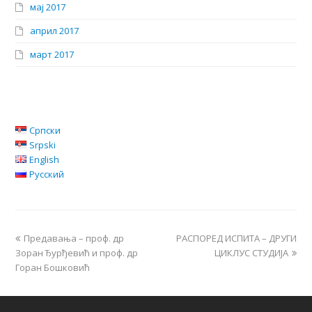
мај 2017
април 2017
март 2017
Српски
Srpski
English
Русский
Предавања – проф. др
РАСПОРЕД ИСПИТА – ДРУГИ
Зоран Ђурђевић и проф. др
ЦИКЛУС СТУДИЈА
Горан Бошковић