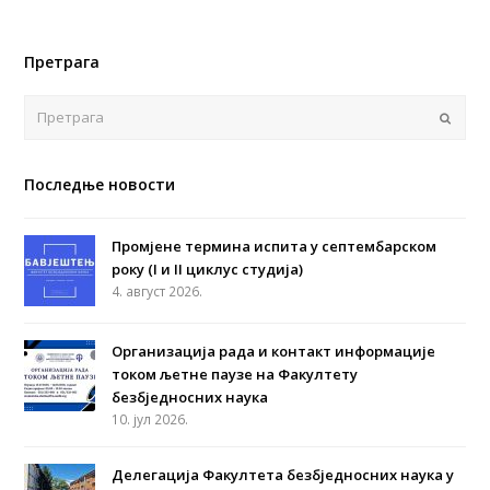
Претрага
Поша
Последње новости
Промјене термина испита у септембарском
року (I и II циклус студија)
4. август 2026.
Организација рада и контакт информације
током љетне паузе на Факултету
безбједносних наука
10. јул 2026.
Делегација Факултета безбједносних наука у