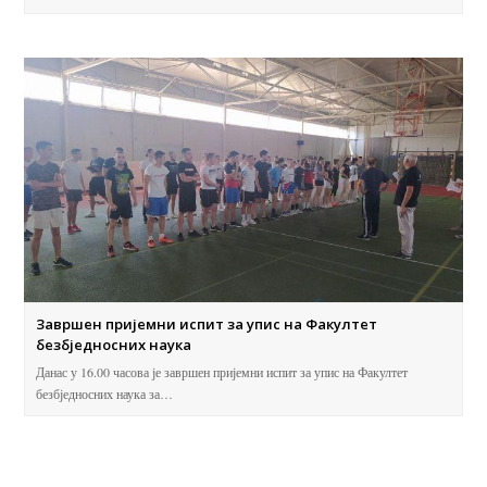
Завршен пријемни испит за упис на Факултет
безбједносних наука
Данас у 16.00 часова је завршен пријемни испит за упис на Факултет
безбједносних наука за…