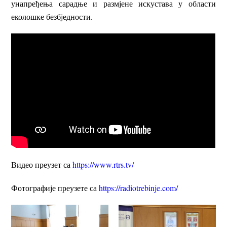
унапређења сарадње и размјене искустава у области
еколошке безбједности.
Видео преузет са
https://www.rtrs.tv/
Фотографије преузете са
https://radiotrebinje.com/