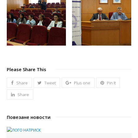
Please Share This
Share
Tweet
Plus one
Pin It
Share
Повезане новости