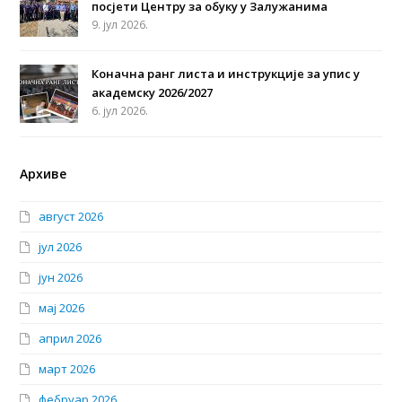
посјети Центру за обуку у Залужанима
9. јул 2026.
Коначна ранг листа и инструкције за упис у
академску 2026/2027
6. јул 2026.
Архиве
август 2026
јул 2026
јун 2026
мај 2026
април 2026
март 2026
фебруар 2026