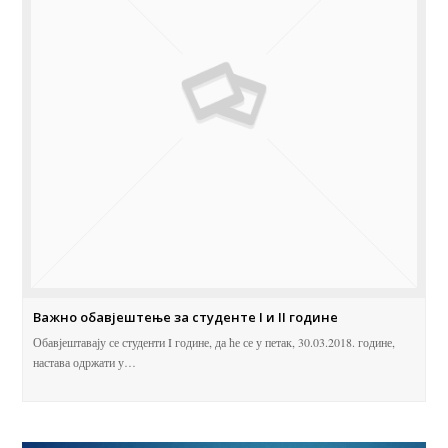
Важно обавјештење за студенте I и II године
Обавјештавају се студенти I године, да ће се у петак, 30.03.2018. године,
настава одржати у…