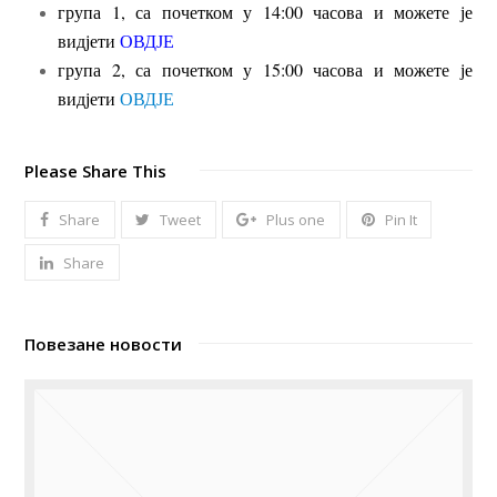
група 1, са почетком у 14:00 часова и можете је
видјети
ОВДЈЕ
група 2, са почетком у 15:00 часова и можете је
видјети
ОВДЈЕ
Please Share This
Share
Tweet
Plus one
Pin It
Share
Повезане новости