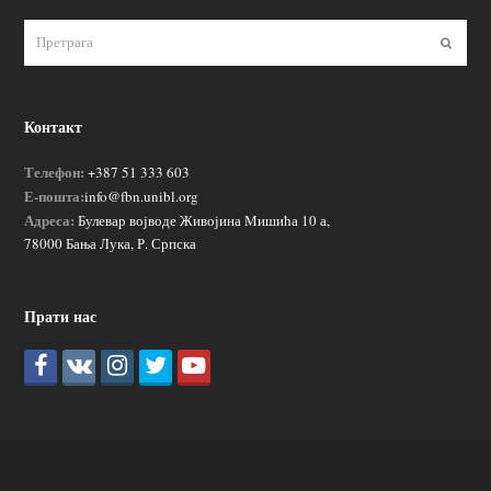
Пошаљ
Контакт
Телефон:
+387 51 333 603
Е-пошта:
info@fbn.unibl.org
Адреса:
Булевар војводе Живојина Мишића 10 а,
78000 Бања Лука, Р. Српска
Прати нас