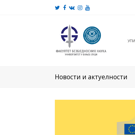
Twitter
Facebook
VK
Instagram
Youtube
УП
Новости и актуелности