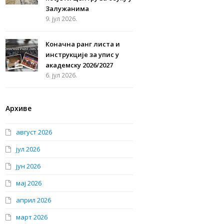
Залужанима
9. јул 2026.
Коначна ранг листа и
инструкције за упис у
академску 2026/2027
6. јул 2026.
Архиве
август 2026
јул 2026
јун 2026
мај 2026
април 2026
март 2026