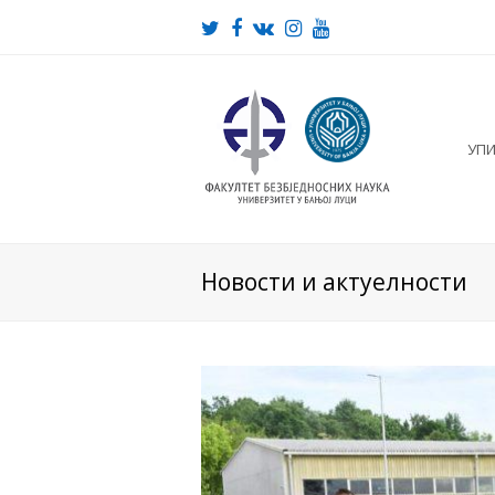
Twitter
Facebook
VK
Instagram
Youtube
УП
Новости и актуелности