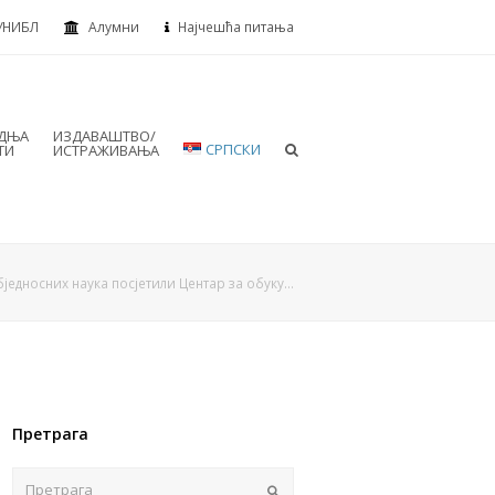
УНИБЛ
Алумни
Најчешћа питања
АДЊА
ИЗДАВАШТВО/
СРПСКИ
ТИ
ИСТРАЖИВАЊА
бједносних наука посјетили Центар за обуку…
Претрага
Пошаљи