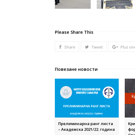
Please Share This
Share
Tweet
Plus on
Повезане новости
Прелиминарна ранг листа
Кр
– Академска 2021/22. година
фо