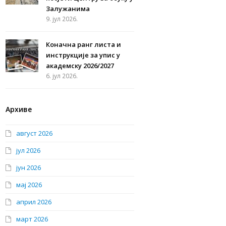
Залужанима
9. јул 2026.
Коначна ранг листа и
инструкције за упис у
академску 2026/2027
6. јул 2026.
Архиве
август 2026
јул 2026
јун 2026
мај 2026
април 2026
март 2026