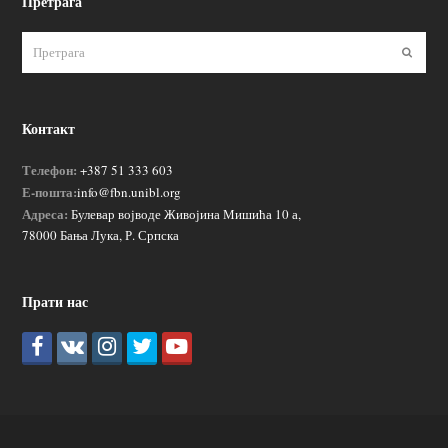
Претрага
Пошаљ
Контакт
Телефон:
+387 51 333 603
Е-пошта:
info@fbn.unibl.org
Адреса:
Булевар војводе Живојина Мишића 10 а,
78000 Бања Лука, Р. Српска
Прати нас