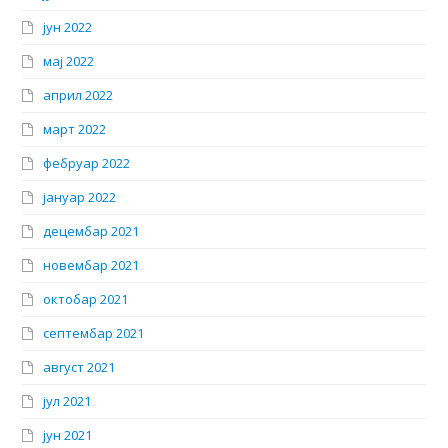
јун 2022
мај 2022
април 2022
март 2022
фебруар 2022
јануар 2022
децембар 2021
новембар 2021
октобар 2021
септембар 2021
август 2021
јул 2021
јун 2021