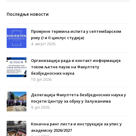
Последње новости
Промјене термина испита у септембарском
року (I и II циклус студија)
4. август 2026.
Организација рада и контакт информације
током љетне паузе на Факултету
безбједносних наука
10. јул 2026.
Делегација Факултета безбједносних наука у
посјети Центру за обуку у Залужанима
9. јул 2026.
Коначна ранг листа и инструкције за упис у
академску 2026/2027