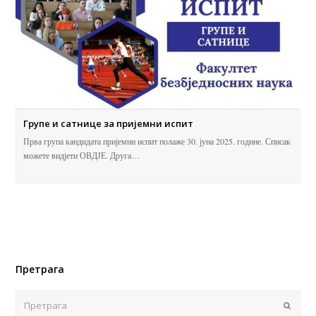
Групе и сатнице за пријемни испит
Прва група кандидата пријемни испит полаже 30. јуна 2025. године. Списак
можете видјети ОВДЈЕ. Друга…
Претрага
Поша