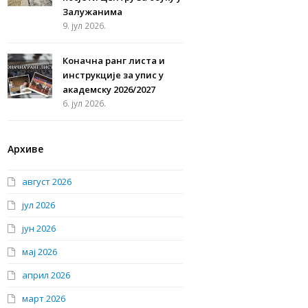
Залужанима
9. јул 2026.
Коначна ранг листа и
инструкције за упис у
академску 2026/2027
6. јул 2026.
Архиве
август 2026
јул 2026
јун 2026
мај 2026
април 2026
март 2026