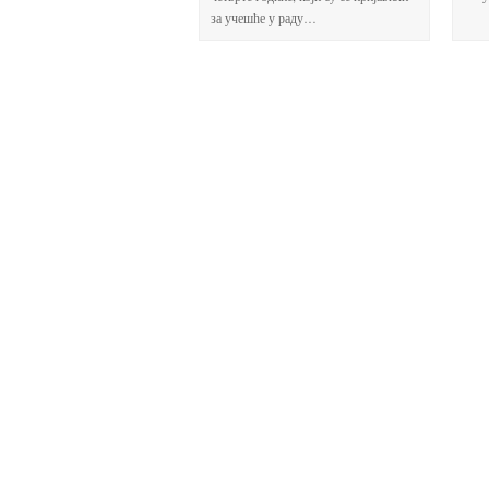
за учешће у раду…