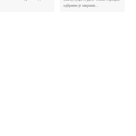
одбранио је завршни…