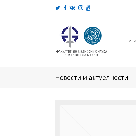
Twitter
Facebook
VK
Instagram
Youtube
УП
Новости и актуелности