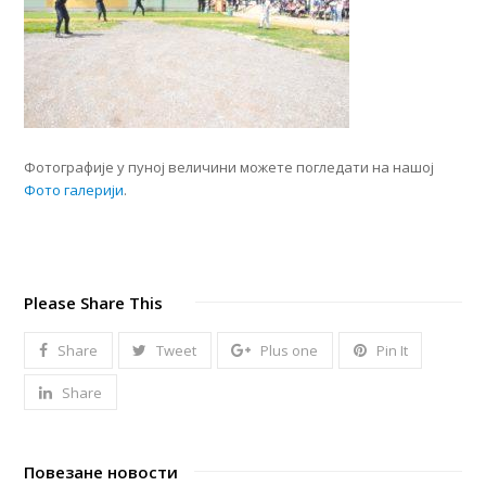
Фотографије у пуној величини можете погледати на нашој
Фото галерији
.
Please Share This
Share
Tweet
Plus one
Pin It
Share
Повезане новости