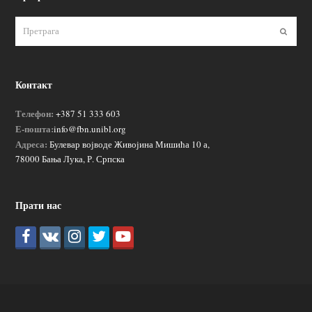
Пошаљ
Контакт
Телефон:
+387 51 333 603
Е-пошта:
info@fbn.unibl.org
Адреса:
Булевар војводе Живојина Мишића 10 а,
78000 Бања Лука, Р. Српска
Прати нас