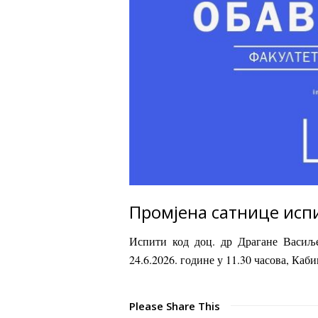
Промјена сатнице исп
Испити код доц. др Драгане Васиљ
24.6.2026. године у 11.30 часова, Ка
Please Share This