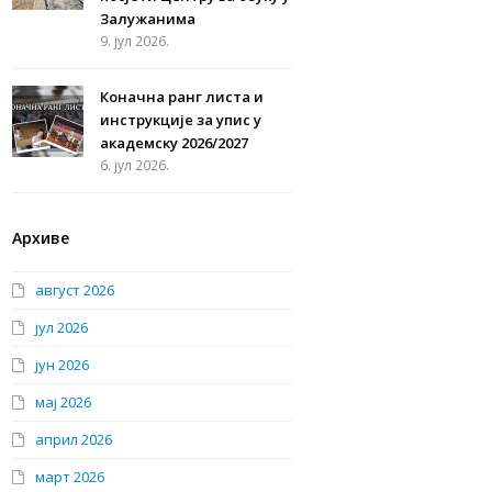
Залужанима
9. јул 2026.
Коначна ранг листа и
инструкције за упис у
академску 2026/2027
6. јул 2026.
Архиве
август 2026
јул 2026
јун 2026
мај 2026
април 2026
март 2026