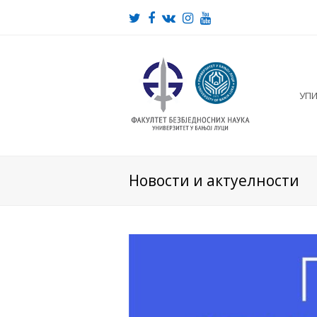
Twitter
Facebook
VK
Instagram
Youtube
УП
Новости и актуелности