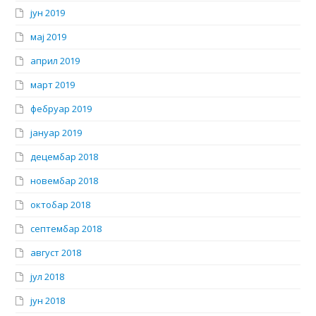
јун 2019
мај 2019
април 2019
март 2019
фебруар 2019
јануар 2019
децембар 2018
новембар 2018
октобар 2018
септембар 2018
август 2018
јул 2018
јун 2018