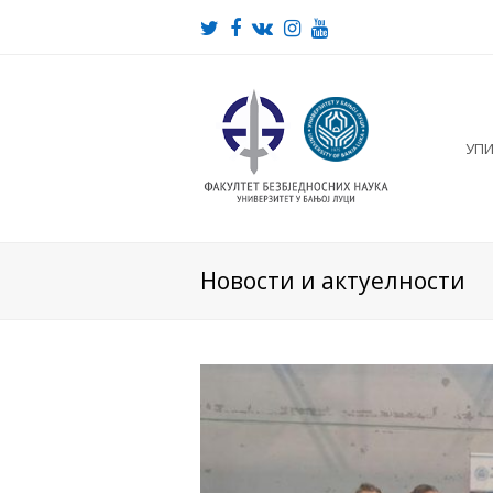
Twitter
Facebook
VK
Instagram
Youtube
УП
Новости и актуелности