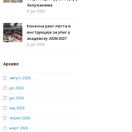
Залужанима
9. јул 2026.
Коначна ранг листа и
инструкције за упис у
академску 2026/2027
6. јул 2026.
Архиве
август 2026
јул 2026
јун 2026
мај 2026
април 2026
март 2026