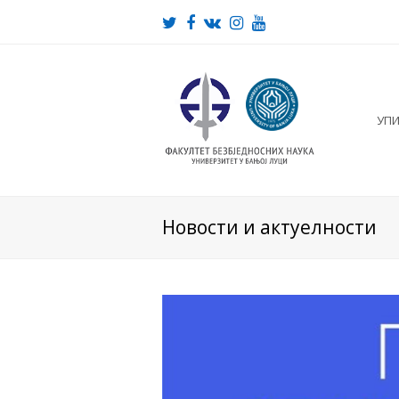
Twitter
Facebook
VK
Instagram
Youtube
УП
Новости и актуелности