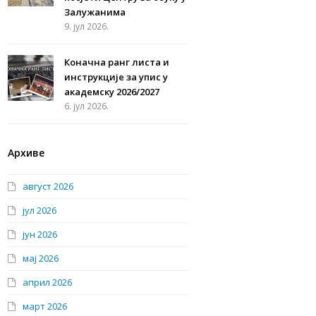
Залужанима
9. јул 2026.
Коначна ранг листа и
инструкције за упис у
академску 2026/2027
6. јул 2026.
Архиве
август 2026
јул 2026
јун 2026
мај 2026
април 2026
март 2026