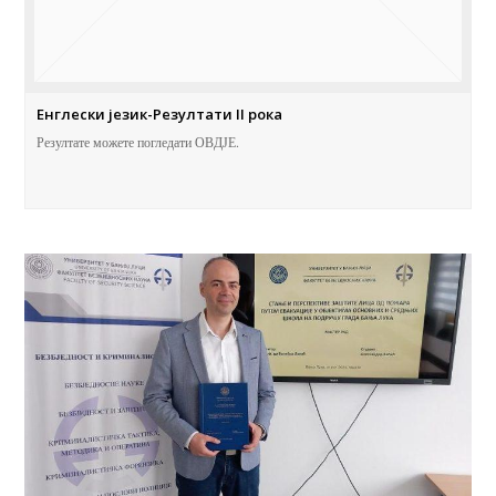
Енглески језик-Резултати II рока
Резултате можете погледати ОВДЈЕ.