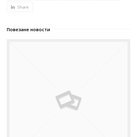
Share
Повезане новости