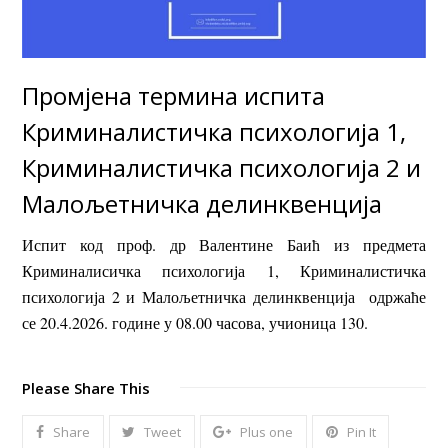
Промјена термина испита
Криминалистичка психологија 1,
Криминалистичка психологија 2 и
Малољетничка делинквенција
Испит код проф. др Валентине Баић из предмета
Криминалисичка психологија 1, Криминалистичка
психологија 2 и Малољетничка делинквенција одржаће
се 20.4.2026. године у 08.00 часова, учионица 130.
Please Share This
Share
Tweet
Plus one
Pin It