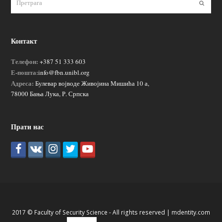
Пошаљ
Контакт
Телефон:
+387 51 333 603
Е-пошта:
info@fbn.unibl.org
Адреса:
Булевар војводе Живојина Мишића 10 а,
78000 Бања Лука, Р. Српска
Прати нас
2017 © Faculty of Security Science - All rights reserved |
mdentity.com