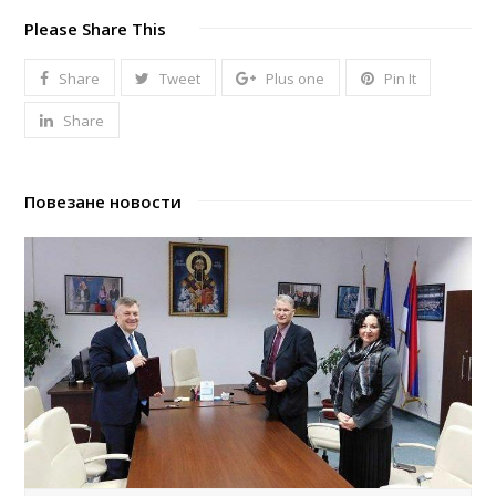
Please Share This
Share
Tweet
Plus one
Pin It
Share
Повезане новости