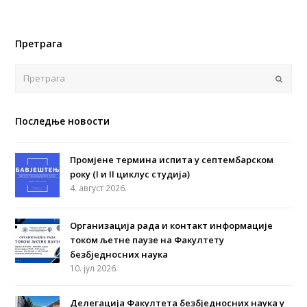
Претрага
Поша
Последње новости
Промјене термина испита у септембарском
року (I и II циклус студија)
4. август 2026.
Организација рада и контакт информације
током љетне паузе на Факултету
безбједносних наука
10. јул 2026.
Делегација Факултета безбједносних наука у