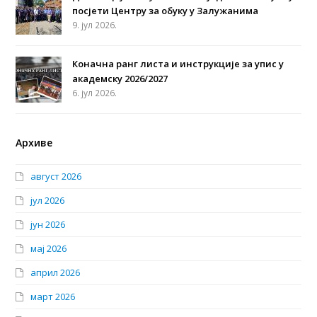
посјети Центру за обуку у Залужанима
9. јул 2026.
Коначна ранг листа и инструкције за упис у
академску 2026/2027
6. јул 2026.
Архиве
август 2026
јул 2026
јун 2026
мај 2026
април 2026
март 2026