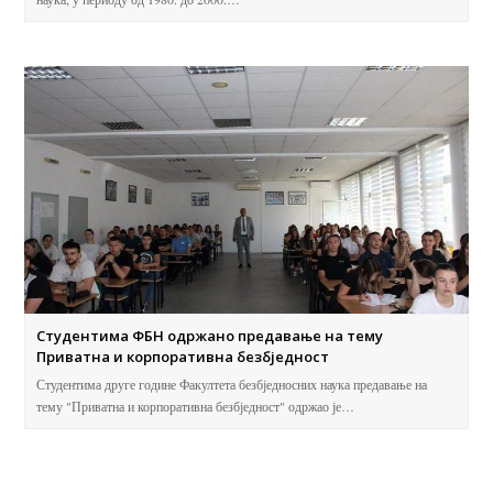
Студентима ФБН одржано предавање на тему
Приватна и корпоративна безбједност
Студентима друге године Факултета безбједносних наука предавање на
тему "Приватна и корпоративна безбједност" одржао је…