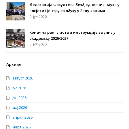
Делегација Факултета безбједносних наука у
посјети Центру за обуку у Залужанима
9. јул 2026.
Коначна ранг листа и инструкције за упис у
академску 2026/2027
6. јул 2026.
Архиве
август 2026
јул 2026
јун 2026
мај 2026
април 2026
март 2026