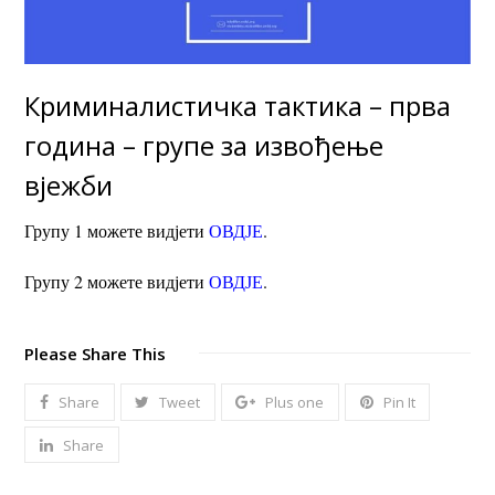
Криминалистичка тактика – прва
година – групе за извођење
вјежби
Групу 1 можете видјети
ОВДЈЕ
.
Групу 2 можете видјети
ОВДЈЕ
.
Please Share This
Share
Tweet
Plus one
Pin It
Share