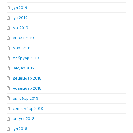
јул 2019
јун 2019
мај 2019
април 2019
март 2019
фебруар 2019
јануар 2019
децембар 2018
новембар 2018
октобар 2018
септембар 2018
август 2018
јул 2018