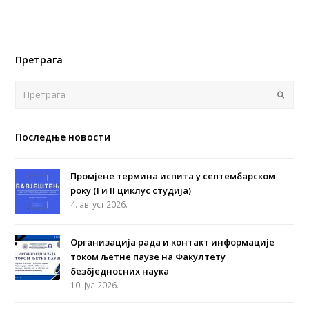
Претрага
Поша
Последње новости
Промјене термина испита у септембарском
року (I и II циклус студија)
4. август 2026.
Организација рада и контакт информације
током љетне паузе на Факултету
безбједносних наука
10. јул 2026.