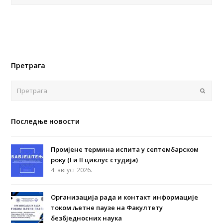
Претрага
Поша
Последње новости
Промјене термина испита у септембарском
року (I и II циклус студија)
4. август 2026.
Организација рада и контакт информације
током љетне паузе на Факултету
безбједносних наука