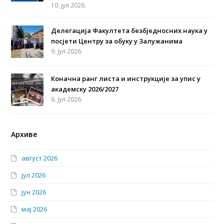
10. јул 2026.
Делегација Факултета безбједносних наука у
посјети Центру за обуку у Залужанима
9. јул 2026.
Коначна ранг листа и инструкције за упис у
академску 2026/2027
6. јул 2026.
Архиве
август 2026
јул 2026
јун 2026
мај 2026