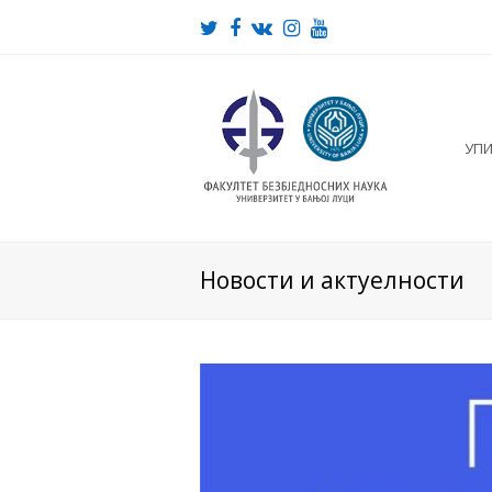
Twitter
Facebook
VK
Instagram
Youtube
УП
Новости и актуелности