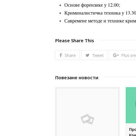
Основе форензике у 12.00;
Криминалистичка техника у 13.30
Савремене методе и технике крим
Please Share This
Share
Tweet
Plus on
Повезане новости
Про
Кр