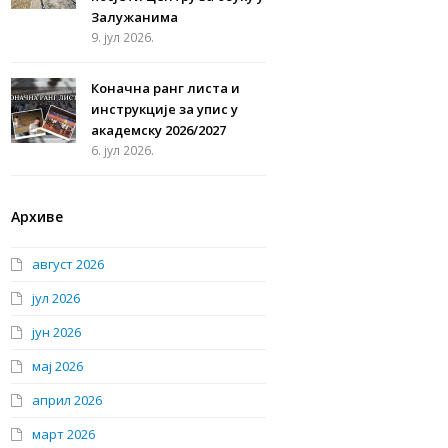
Залужанима
9. јул 2026.
Коначна ранг листа и
инструкције за упис у
академску 2026/2027
6. јул 2026.
Архиве
август 2026
јул 2026
јун 2026
мај 2026
април 2026
март 2026