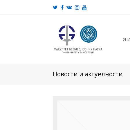
Twitter
Facebook
VK
Instagram
Youtube
УП
Новости и актуелности