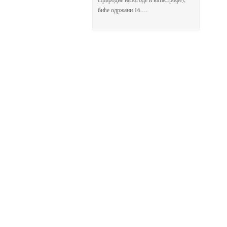
биће одржани 16.…