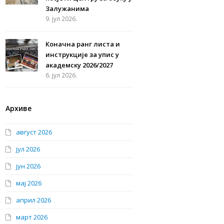
Залужанима
9. јул 2026.
Коначна ранг листа и
инструкције за упис у
академску 2026/2027
6. јул 2026.
Архиве
август 2026
јул 2026
јун 2026
мај 2026
април 2026
март 2026