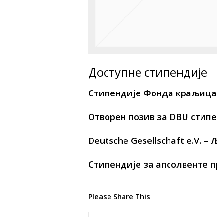
Доступне стипендије
Стипендије Фонда краљица
Отворен позив за DBU стип
Deutsche Gesellschaft e.V. 
Стипендије за апсолвенте п
Please Share This