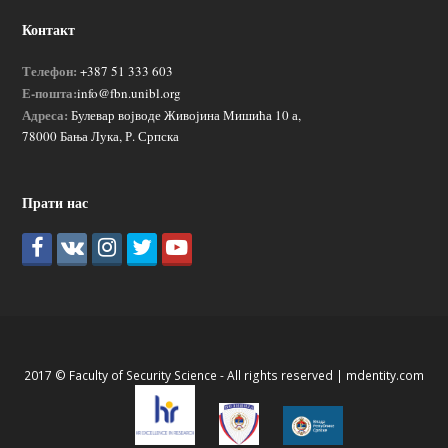
Контакт
Телефон:
+387 51 333 603
Е-пошта:
info@fbn.unibl.org
Адреса:
Булевар војводе Живојина Мишића 10 а,
78000 Бања Лука, Р. Српска
Прати нас
2017 © Faculty of Security Science - All rights reserved |
mdentity.com