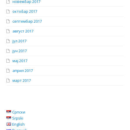
новембар 2017
октобар 2017
септембар 2017
август 2017
јул 2017
јун 2017
мај 2017
април 2017
март 2017
Српски
Srpski
English