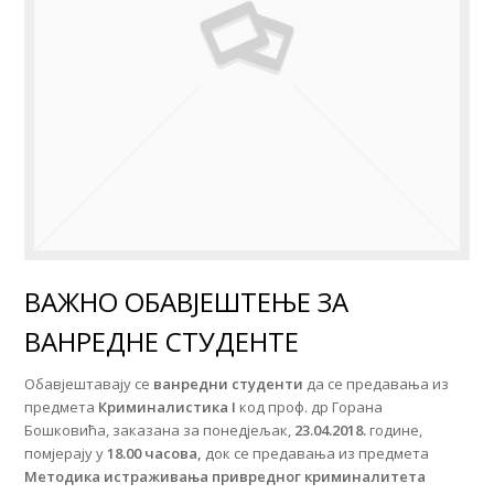
ВАЖНО ОБАВЈЕШТЕЊЕ ЗА
ВАНРЕДНЕ СТУДЕНТЕ
Обавјештавају се
ванредни
студенти
да се предавања из
предмета
Криминалистика I
код проф. др Горана
Бошковића, заказана за понедјељак,
23.04.2018.
године,
помјерају у
18.00 часова,
док се предавања из предмета
Методика истраживања привредног криминалитета