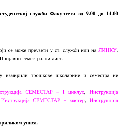
студентској служби Факултета од 9.00 до 14.00
оји се може преузети у ст. служби или на
ЛИНКУ
.
Пријавни семестрални лист.
су измирили трошкове школарине и семестра не
струкција СЕМЕСТАР – I циклус
,
Инструкција
.
Инструкција СЕМЕСТАР – мастер
,
Инструкција
приликом уписа.