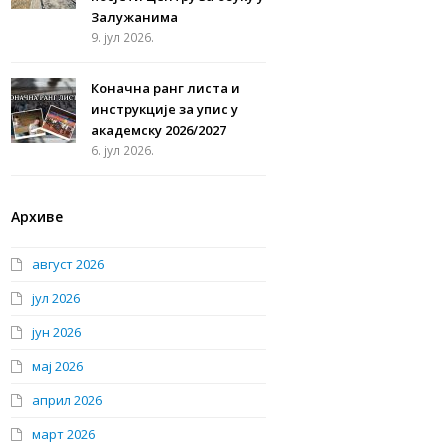
Залужанима
9. јул 2026.
Коначна ранг листа и
инструкције за упис у
академску 2026/2027
6. јул 2026.
Архиве
август 2026
јул 2026
јун 2026
мај 2026
април 2026
март 2026