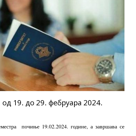
 од 19. до 29. фебруара 2024.
еместра почиње 19.02.2024. године, а завршава се