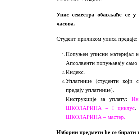
Упис семестра обављаће се у 
часова.
Студент приликом уписа предаје:
Попуњен уписни материјал к
Апсолвенти попуњавају само 
Индекс.
Уплатнице (студенти који 
предају уплатнице).
Инструкције за уплату:
Ин
ШКОЛАРИНА –
I циклус
ШКОЛАРИНА – мастер.
Изборни предмети ће се бирати 