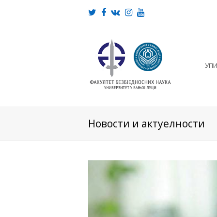
Twitter
Facebook
VK
Instagram
Youtube
УП
Новости и актуелности