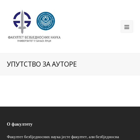
УПУТСТВО ЗА АУТОРЕ
О факултету
Факултет безбједносних наука јесте факултет, али безбједносна