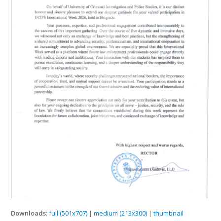
Downloads
:
full (501x707)
|
medium (213x300)
|
thumbnail