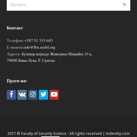
Пошаљ
Контакт
Телефон:
+387 51 333 603
Е-пошта:
info@fbn.unibl.org
Адреса:
Булевар војводе Живојина Мишића 10 а,
78000 Бања Лука, Р. Српска
Прати нас
2017 © Faculty of Security Science - All rights reserved |
mdentity.com