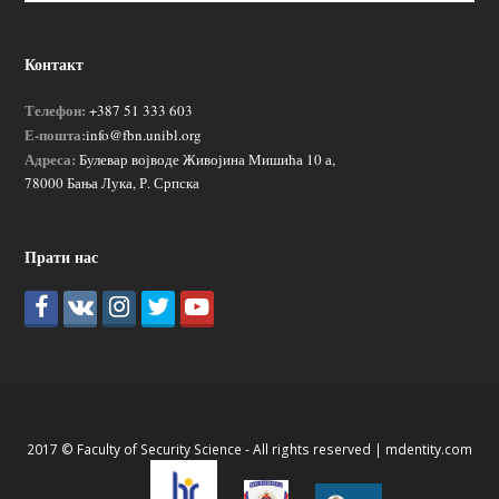
Контакт
Телефон:
+387 51 333 603
Е-пошта:
info@fbn.unibl.org
Адреса:
Булевар војводе Живојина Мишића 10 а,
78000 Бања Лука, Р. Српска
Прати нас
2017 © Faculty of Security Science - All rights reserved |
mdentity.com