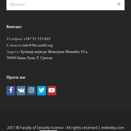
Пошаљ
Контакт
Телефон:
+387 51 333 603
Е-пошта:
info@fbn.unibl.org
Адреса:
Булевар војводе Живојина Мишића 10 а,
78000 Бања Лука, Р. Српска
Прати нас
2017 © Faculty of Security Science - All rights reserved |
mdentity.com