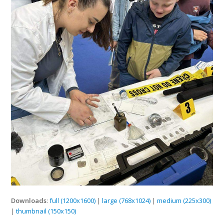
Downloads
:
full (1200x1600)
|
large (768x1024)
|
medium (225x300)
|
thumbnail (150x150)