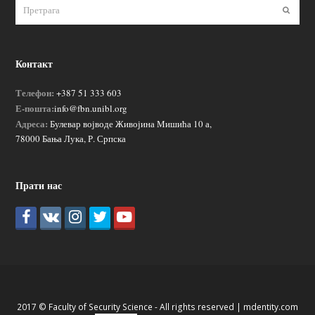
Пошаљ
Контакт
Телефон:
+387 51 333 603
Е-пошта:
info@fbn.unibl.org
Адреса:
Булевар војводе Живојина Мишића 10 а,
78000 Бања Лука, Р. Српска
Прати нас
2017 © Faculty of Security Science - All rights reserved |
mdentity.com