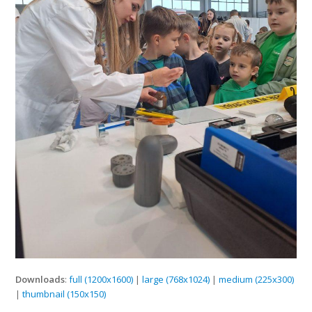
Downloads
:
full (1200x1600)
|
large (768x1024)
|
medium (225x300)
|
thumbnail (150x150)