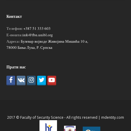
Контакт
Телефон:
+387 51 333 603
Е-пошта:
info@fbn.unibl.org
Адреса:
Булевар војводе Живојина Мишића 10 а,
78000 Бања Лука, Р. Српска
Прати нас
2017 © Faculty of Security Science - All rights reserved |
mdentity.com