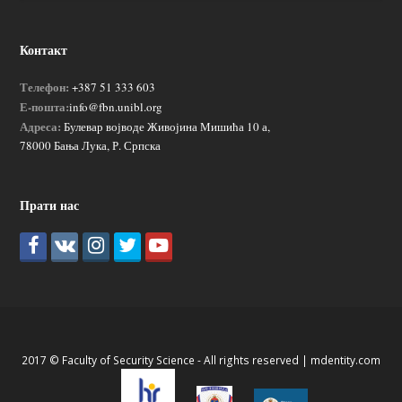
Контакт
Телефон:
+387 51 333 603
Е-пошта:
info@fbn.unibl.org
Адреса:
Булевар војводе Живојина Мишића 10 а,
78000 Бања Лука, Р. Српска
Прати нас
2017 © Faculty of Security Science - All rights reserved |
mdentity.com