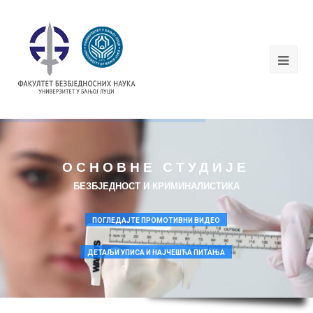
ОСНОВНЕ СТУДИЈЕ
БЕЗБЈЕДНОСТ И КРИМИНАЛИСТИКА
ПОГЛЕДАЈТЕ ПРОМОТИВНИ ВИДЕО
ДЕТАЉИ УПИСА И НАЈЧЕШЋА ПИТАЊА