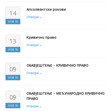
Апсолвентски рокови
14
Отвори
→
НОВ
18
Кривично право
13
Отвори
→
НОВ
18
ОБАВЈЕШТЕЊЕ – КРИВИЧНО ПРАВО
09
Отвори
→
НОВ
18
ОБАВЈЕШТЕЊЕ – МЕЂУНАРОДНО КРИВИЧНО
09
ПРАВО
НОВ
18
Отвори
→