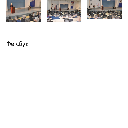
Фејсбук