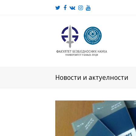
Twitter
Facebook
VK
Instagram
Youtube
Новости и актуелности