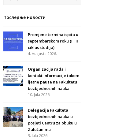
Последње новости
Promjene termina ispita u
septembarskom roku (I i II
ciklus studija)
4. Augusta 2026.
Organizacija rada i
kontakt informacije tokom
ljetne pauze na Fakultetu
bezbjednosnih nauka
10. Jula 2026.
Delegacija Fakulteta
bezbjednosnih nauka u
posjeti Centru za obuku u
Zalužanima
9. Jula 2026.