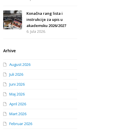
Konačna rang lista i
instrukcije za upis u
akademsku 2026/2027
6. Jula 2026.
Arhive
August 2026
Juli 2026
Juni 2026
Maj 2026
April 2026
Mart 2026
Februar 2026