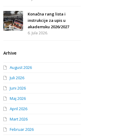
Konačna rang lista i
instrukcije za upis u
akademsku 2026/2027
6. Jula 2026.
Arhive
August 2026
Juli 2026
Juni 2026
Maj 2026
April 2026
Mart 2026
Februar 2026