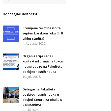
Последње новости
Promjene termina ispita u
septembarskom roku (I i II
ciklus studija)
4. Augusta 2026.
Organizacija rada i
kontakt informacije tokom
ljetne pauze na Fakultetu
bezbjednosnih nauka
10. Jula 2026.
Delegacija Fakulteta
bezbjednosnih nauka u
posjeti Centru za obuku u
Zalužanima
9. Jula 2026.