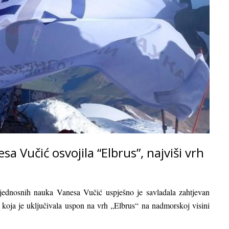
a Vučić osvojila “Elbrus”, najviši vrh
bjednosnih nauka Vanesa Vučić uspješno je savladala zahtjevan
, koja je uključivala uspon na vrh „Elbrus“ na nadmorskoj visini