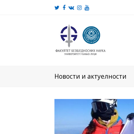
Twitter
Facebook
VK
Instagram
Youtube
Новости и актуелности