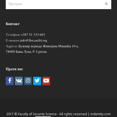
Пошаљ
Контакт
Телефон:
+387 51 333 603
Е-пошта:
info@fbn.unibl.org
Адреса:
Булевар војводе Живојина Мишића 10 а,
78000 Бања Лука, Р. Српска
Прати нас
2017 © Faculty of Security Science - All rights reserved |
mdentity.com