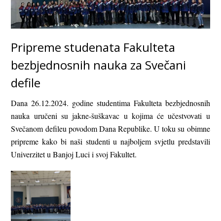
Pripreme studenata Fakulteta
bezbjednosnih nauka za Svečani
defile
Dana 26.12.2024. godine studentima Fakulteta bezbjednosnih
nauka uručeni su jakne-šuškavac u kojima će učestvovati u
Svečanom defileu povodom Dana Republike. U toku su obimne
pripreme kako bi naši studenti u najboljem svjetlu predstavili
Univerzitet u Banjoj Luci i svoj Fakultet.