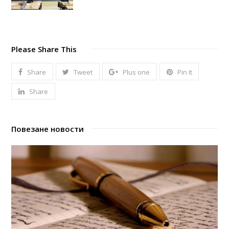
Please Share This
Share
Tweet
Plus one
Pin It
Share
Повезане новости