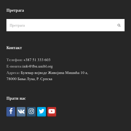
Претрага
Пошаљ
Контакт
Телефон:
+387 51 333 603
Е-пошта:
info@fbn.unibl.org
Адреса:
Булевар војводе Живојина Мишића 10 а,
78000 Бања Лука, Р. Српска
Прати нас