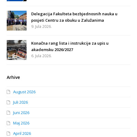
Delegacija Fakulteta bezbjednosnih nauka u
posjeti Centru za obuku u Zalužanima
9. Jula 2026.
Konačna rang lista i instrukcije za upis u
akademsku 2026/2027
6. Jula 2026.
Arhive
August 2026
Juli 2026
Juni 2026
Maj 2026
April 2026