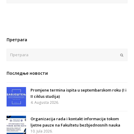
Претрага
Поша
Последње новости
Promjene termina ispita u septembarskom roku (I i
II ciklus studija)
4. Augusta 2026.
Organizacija rada i kontakt informacije tokom
ljetne pauze na Fakultetu bezbjednosnih nauka
10. Jula 2026.